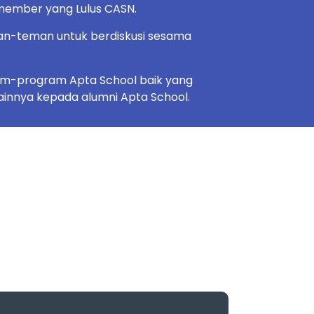
member yang Lulus CASN.
n-teman untuk berdiskusi sesama
ram-program Apta School baik yang
lainnya kepada alumni Apta School.