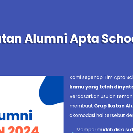
atan Alumni Apta Sch
Kami segenap Tim Apta S
kamu yang telah dinyata
Berdasarkan usulan teman
membuat
Grup Ikatan Al
akomodasi hal tersebut de
Mempermudah diskusi 