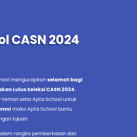
ool CASN 2024
chool mengucapkan
selamat bagi
kan Lulus Seleksi CASN 2024.
-teman setia Apta School untuk
umni
maka Apta School bantu
ngan tujuan:
dalam rangka pemberkasan dan