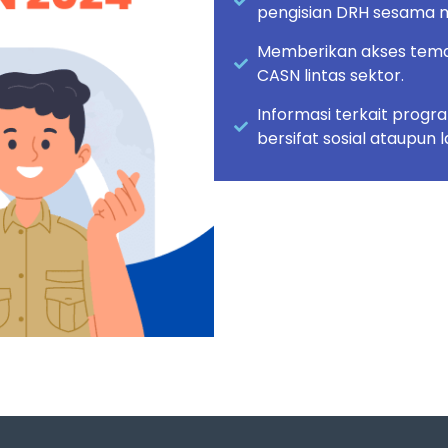
pengisian DRH sesama 
Memberikan akses tema
CASN lintas sektor.
Informasi terkait prog
bersifat sosial ataupun 