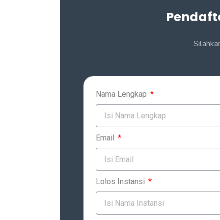
Pendaft
Silahka
Nama Lengkap
Email
Lolos Instansi