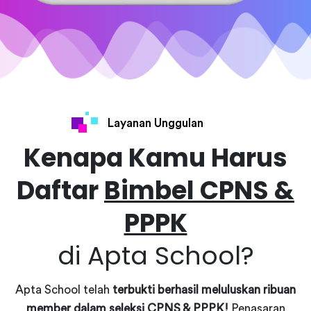
Layanan Unggulan
Kenapa Kamu Harus
Daftar
Bimbel CPNS &
PPPK
di Apta School?
Apta School telah
terbukti berhasil meluluskan ribuan
member dalam seleksi CPNS & PPPK!
Penasaran