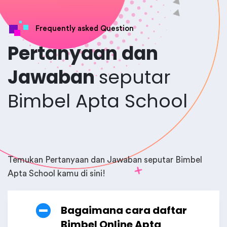
Frequently asked Question
Pertanyaan dan
Jawaban
seputar
Bimbel Apta School
Temukan Pertanyaan dan Jawaban seputar Bimbel
Apta School kamu di sini!
Bagaimana cara daftar
Bimbel Online Apta