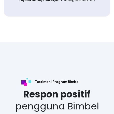
rupiah setiap harinya.
Yuk segera daftar!
Testimoni Program Bimbel
Respon positif
pengguna Bimbel