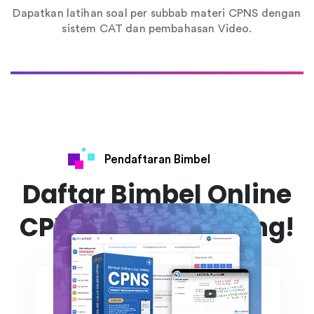
Dapatkan latihan soal per subbab materi CPNS dengan
sistem CAT dan pembahasan Video.
Pendaftaran Bimbel
Daftar Bimbel Online
CPNS 2023 Sekarang!