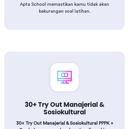
Apta School memastikan kamu tidak akan
kekurangan soal latihan.
30+ Try Out Manajerial &
Sosiokultural
30+ Try Out Manajerial & Sosiokultural PPPK +