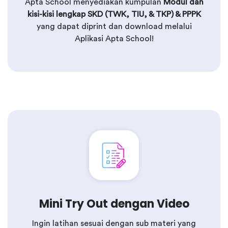
Apta School menyediakan kumpulan
Modul dan
kisi-kisi lengkap SKD (TWK, TIU, & TKP) & PPPK
yang dapat diprint dan download melalui
Aplikasi Apta School!
Mini Try Out dengan Video
Ingin latihan sesuai dengan sub materi yang