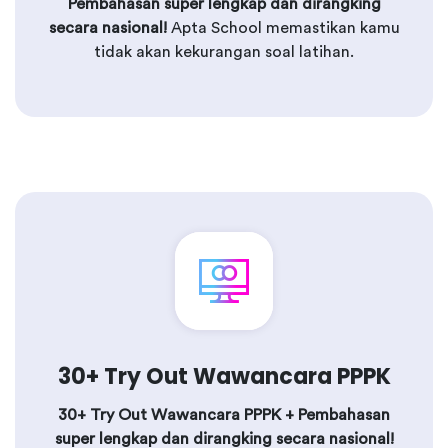
Pembahasan super lengkap dan dirangking
secara nasional!
Apta School memastikan kamu
tidak akan kekurangan soal latihan.
30+ Try Out Wawancara PPPK
30+ Try Out Wawancara PPPK + Pembahasan
super lengkap dan dirangking secara nasional!