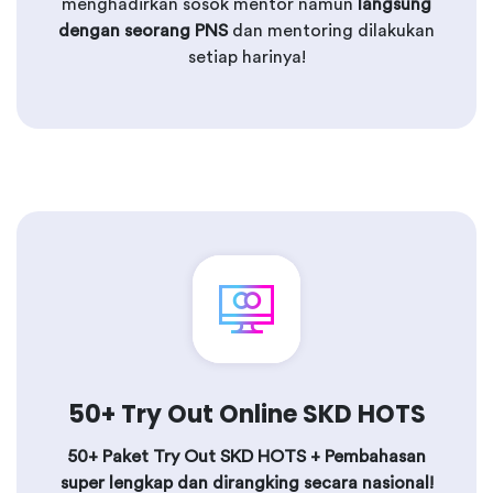
menghadirkan sosok mentor namun
langsung
dengan seorang PNS
dan mentoring dilakukan
setiap harinya!
50+ Try Out Online SKD HOTS
50+ Paket Try Out SKD HOTS + Pembahasan
super lengkap dan dirangking secara nasional!