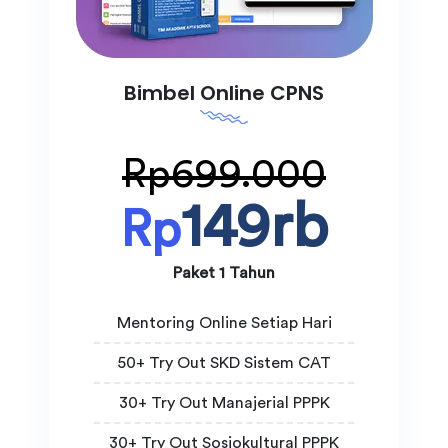
Bimbel Online CPNS
Rp699.000
149rb
Rp
Paket 1 Tahun
Mentoring Online Setiap Hari
50+ Try Out SKD Sistem CAT
30+ Try Out Manajerial PPPK
30+ Try Out Sosiokultural PPPK