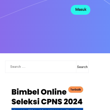
Masuk
Search
for: