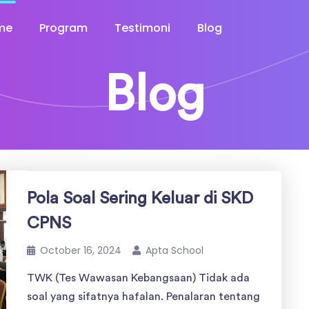
me
Program
Testimoni
Blog
Blog
Pola Soal Sering Keluar di SKD
CPNS
October 16, 2024
Apta School
TWK (Tes Wawasan Kebangsaan) Tidak ada
soal yang sifatnya hafalan. Penalaran tentang