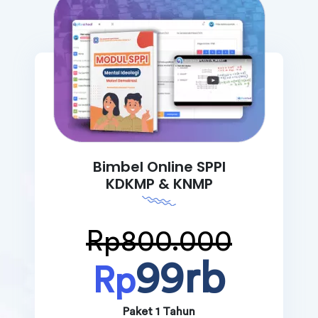
Bimbel Online SPPI
KDKMP & KNMP
Rp800.000
99rb
Rp
Paket 1 Tahun