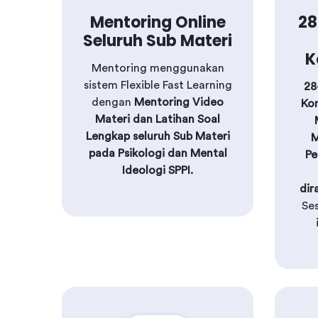
Mentoring Online
28
Seluruh Sub Materi
K
Mentoring menggunakan
sistem Flexible Fast Learning
28
dengan
Mentoring Video
Kom
Materi dan Latihan Soal
Lengkap seluruh Sub Materi
M
pada Psikologi dan Mental
Pe
Ideologi SPPI.
dir
Ses