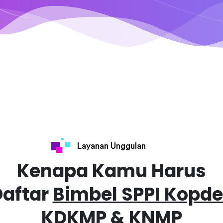
Layanan Unggulan
Kenapa Kamu Harus
Daftar
Bimbel SPPI Kopd
KDKMP & KNMP