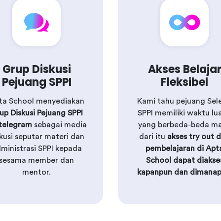
Grup Diskusi
Akses Belaja
Pejuang SPPI
Fleksibel
ta School menyediakan
Kami tahu pejuang Sele
up Diskusi Pejuang SPPI
SPPI memiliki waktu lu
 telegram
sebagai media
yang berbeda-beda m
kusi seputar materi dan
dari itu
akses try out 
ministrasi SPPI kepada
pembelajaran di Apt
sesama member dan
School dapat diakse
mentor.
kapanpun dan dimanap