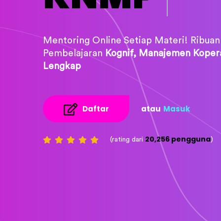
Mentoring Online Setiap Materi! Ribuan
Pembelajaran
Kognif, Manajemen Kopera
Lengkap
Daftar
atau
Masuk
20,256 pengguna
(rating dari
)