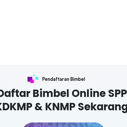
Pendaftaran Bimbel
Daftar Bimbel Online SPP
KDKMP & KNMP Sekarang