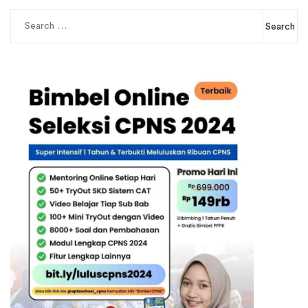
Search
for: