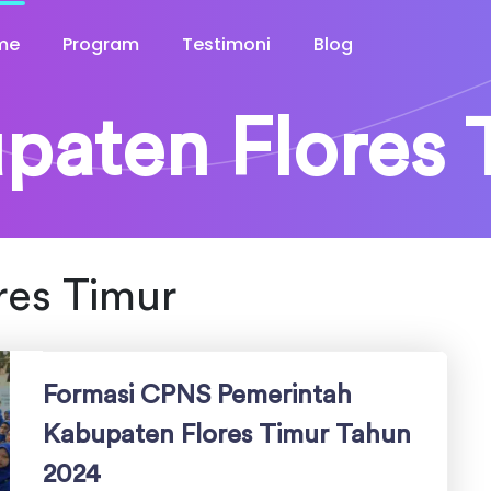
me
Program
Testimoni
Blog
paten Flores 
res Timur
Formasi CPNS Pemerintah
Kabupaten Flores Timur Tahun
2024