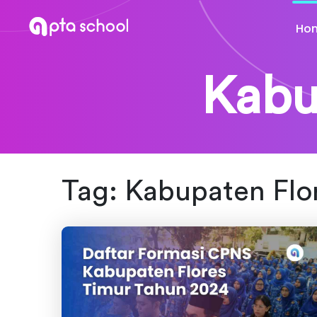
Ho
Kabu
Tag:
Kabupaten Flo