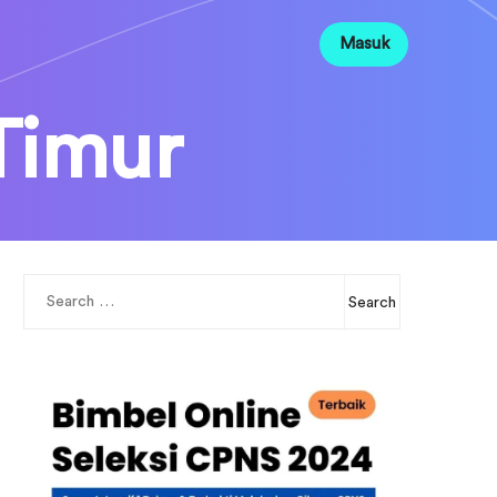
Masuk
Timur
Search
for: