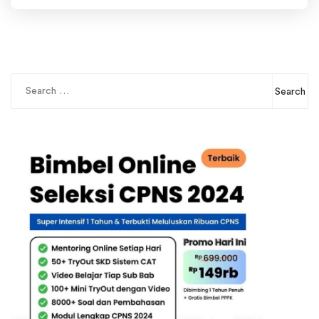
Search
for: