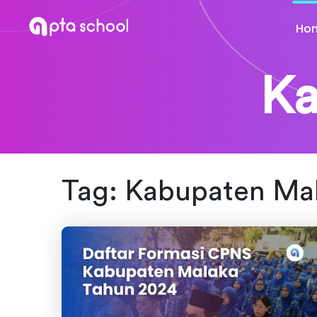
Ho
Ka
Tag:
Kabupaten Ma