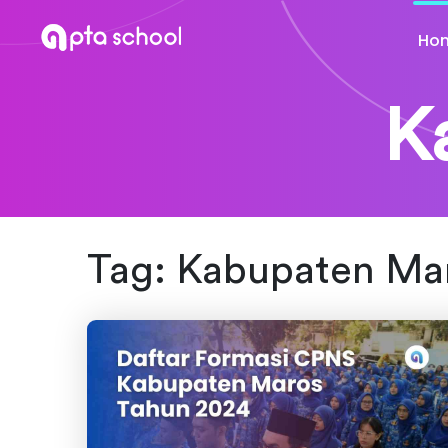
Ho
K
Tag:
Kabupaten Ma