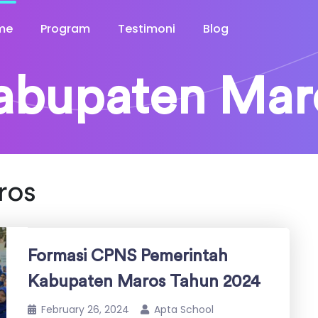
me
Program
Testimoni
Blog
abupaten Mar
ros
Formasi CPNS Pemerintah
Kabupaten Maros Tahun 2024
February 26, 2024
Apta School