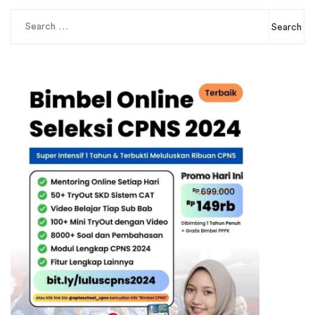
Search
for: