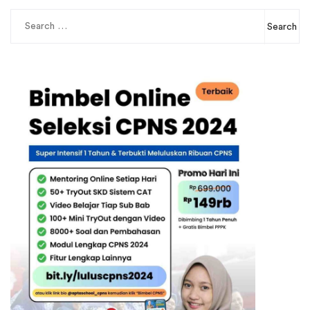
Search
for: