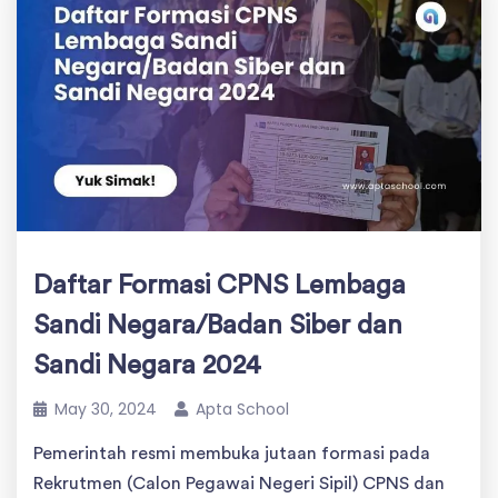
Daftar Formasi CPNS Lembaga
Sandi Negara/Badan Siber dan
Sandi Negara 2024
May 30, 2024
Apta School
Pemerintah resmi membuka jutaan formasi pada
Rekrutmen (Calon Pegawai Negeri Sipil) CPNS dan