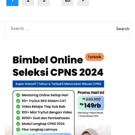
1
2
3
85
Search
for: