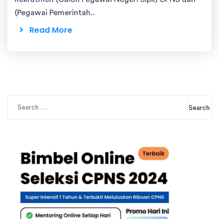
(Pegawai Pemerintah..
Read More
Search
for: