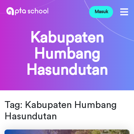
Masuk
Kabupaten
Humbang
Hasundutan
Tag:
Kabupaten Humbang
Hasundutan