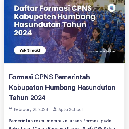
Formasi CPNS Pemerintah
Kabupaten Humbang Hasundutan
Tahun 2024
February 21, 2024
Apta School
Pemerintah resmi membuka jutaan formasi pada
Rekrutmen (Calon Pegawai Negeri Sipil) CPNS dan