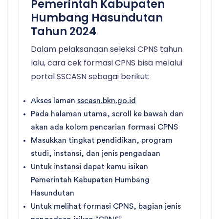
Pemerintah Kabupaten
Humbang Hasundutan
Tahun 2024
Dalam pelaksanaan seleksi CPNS tahun
lalu, cara cek formasi CPNS bisa melalui
portal SSCASN sebagai berikut:
Akses laman
sscasn.bkn.go.id
Pada halaman utama, scroll ke bawah dan
akan ada kolom pencarian formasi CPNS
Masukkan tingkat pendidikan, program
studi, instansi, dan jenis pengadaan
Untuk instansi dapat kamu isikan
Pemerintah Kabupaten Humbang
Hasundutan
Untuk melihat formasi CPNS, bagian jenis