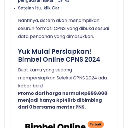
pengadaan isikan “CPNS”
Setelah itu, klik Cari.
Nantinya, sistem akan menampilkan
seluruh formasi CPNS yang dibuka sesuai
data pencarian yang dimasukkan.
Yuk Mulai Persiapkan!
Bimbel Online CPNS 2024
Buat kamu yang sedang
mempersiapkan Seleksi CPNS 2024 ada
kabar baik!
Promo dari harga normal
Rp699.000
menjadi hanya Rp149rb dibimbing
dari 0 bersama mentor PNS.