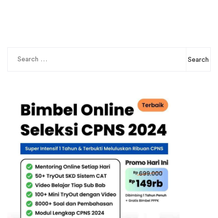
Search
for: