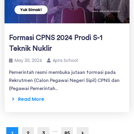
Formasi CPNS 2024 Prodi S-1
Teknik Nuklir
May 30, 2024
Apta School
Pemerintah resmi membuka jutaan formasi pada
Rekrutmen (Calon Pegawai Negeri Sipil) CPNS dan
(Pegawai Pemerintah..
Read More
…
1
2
3
85