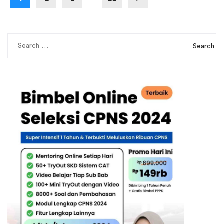
Search
for: