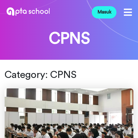
Masuk
CPNS
Category:
CPNS