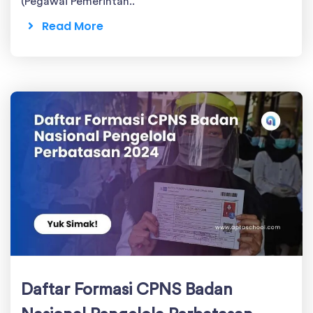
(Pegawai Pemerintah..
Read More
Daftar Formasi CPNS Badan