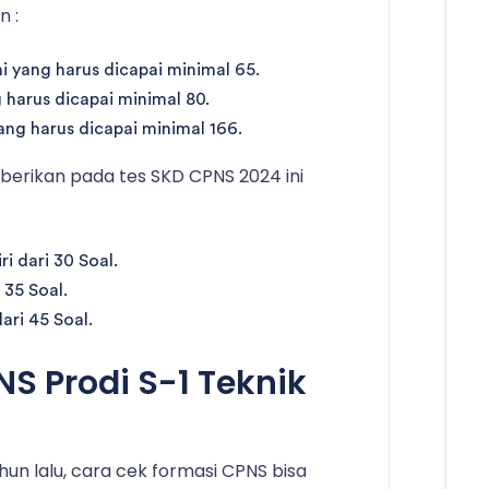
n :
 yang harus dicapai minimal 65.
g harus dicapai minimal 80.
 yang harus dicapai minimal 166.
berikan pada tes SKD CPNS 2024 ini
 dari 30 Soal.
 35 Soal.
dari 45 Soal.
S Prodi S-1 Teknik
un lalu, cara cek formasi CPNS bisa