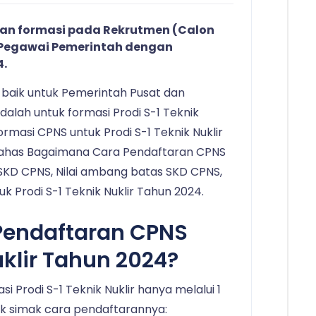
an formasi pada Rekrutmen (Calon
 (Pegawai Pemerintah dengan
4.
 baik untuk Pemerintah Pusat dan
alah untuk formasi Prodi S-1 Teknik
rmasi CPNS untuk Prodi S-1 Teknik Nuklir
bahas Bagaimana Cara Pendaftaran CPNS
 SKD CPNS, Nilai ambang batas SKD CPNS,
k Prodi S-1 Teknik Nuklir Tahun 2024.
Pendaftaran CPNS
uklir Tahun 2024?
 Prodi S-1 Teknik Nuklir hanya melalui 1
uk simak cara pendaftarannya: