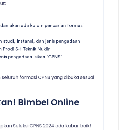
ut:
 dan akan ada kolom pencarian formasi
 studi, instansi, dan jenis pengadaan
 Prodi S-1 Teknik Nuklir
enis pengadaan isikan “CPNS”
seluruh formasi CPNS yang dibuka sesuai
kan! Bimbel Online
kan Seleksi CPNS 2024 ada kabar baik!