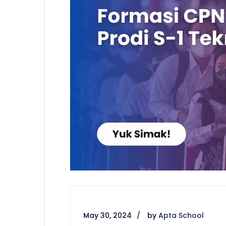
May 30, 2024
by
Apta School