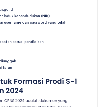
kn.go.id
 induk kependudukan (NIK)
ai username dan password yang telah
 jabatan sesuai pendidikan
 diunggah
aftaran
uk Formasi Prodi S-1
un 2024
men CPNS 2024 adalah dokumen yang