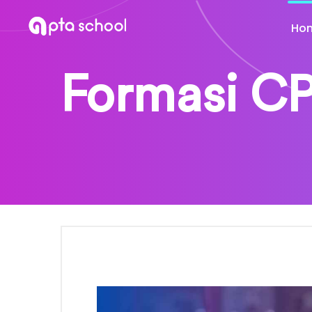
Ho
Formasi CP