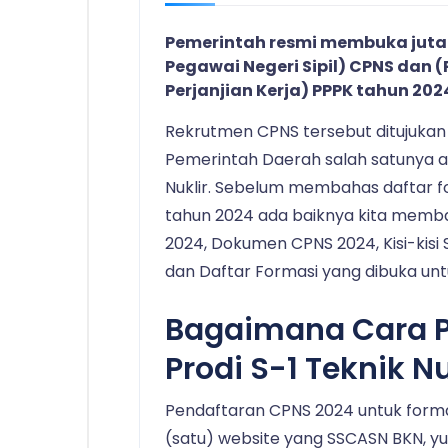
Pemerintah resmi membuka juta
Pegawai Negeri Sipil) CPNS dan
Perjanjian Kerja) PPPK tahun 202
Rekrutmen CPNS tersebut ditujukan
Pemerintah Daerah salah satunya ad
Nuklir. Sebelum membahas daftar fo
tahun 2024 ada baiknya kita mem
2024, Dokumen CPNS 2024, Kisi-kisi
dan Daftar Formasi yang dibuka untu
Bagaimana Cara 
Prodi S-1 Teknik N
Pendaftaran CPNS 2024 untuk formasi
(satu) website yang SSCASN BKN, y