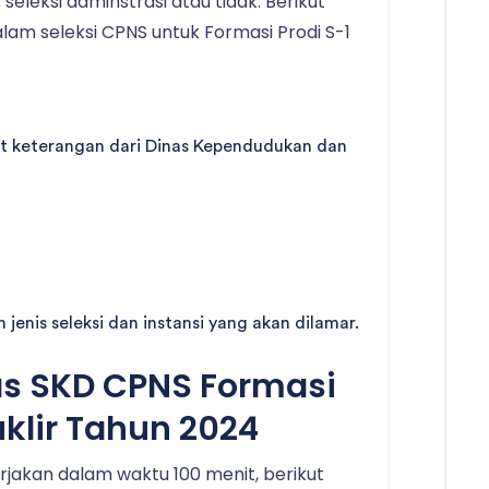
seleksi adminstrasi atau tidak. Berikut
am seleksi CPNS untuk Formasi Prodi S-1
at keterangan dari Dinas Kependudukan dan
jenis seleksi dan instansi yang akan dilamar.
as SKD CPNS Formasi
uklir Tahun 2024
kerjakan dalam waktu 100 menit, berikut