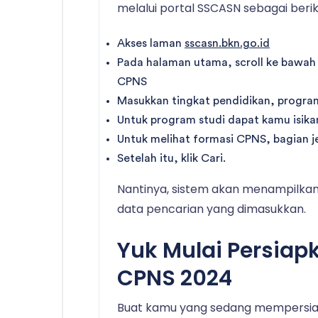
melalui portal SSCASN sebagai berik
Akses laman
sscasn.bkn.go.id
Pada halaman utama, scroll ke bawah
CPNS
Masukkan tingkat pendidikan, program
Untuk program studi dapat kamu isikan
Untuk melihat formasi CPNS, bagian j
Setelah itu, klik Cari.
Nantinya, sistem akan menampilkan 
data pencarian yang dimasukkan.
Yuk Mulai Persiap
CPNS 2024
Buat kamu yang sedang mempersiap