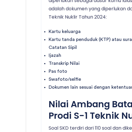
diperlukan sebagai dasar kamu lulus 
adalah dokumen yang diperlukan dal
Teknik Nuklir Tahun 2024:
Kartu keluarga
Kartu tanda penduduk (KTP) atau sur
Catatan Sipil
Ijazah
Transkrip Nilai
Pas foto
Swafoto/selfie
Dokumen lain sesuai dengan ketentuan 
Nilai Ambang Bat
Prodi S-1 Teknik N
Soal SKD terdiri dari 110 soal dan di