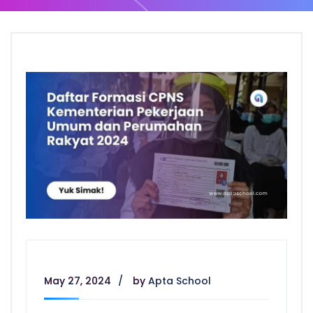
May 27, 2024
by
Apta School