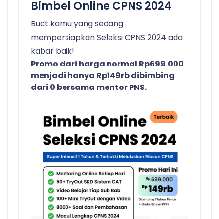
Bimbel Online CPNS 2024
Buat kamu yang sedang
mempersiapkan Seleksi CPNS 2024 ada
kabar baik!
Promo dari harga normal
Rp699.000
menjadi hanya Rp149rb dibimbing
dari 0 bersama mentor PNS.