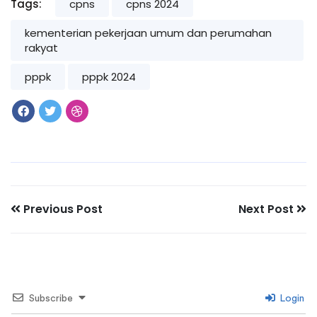
Tags:
cpns
cpns 2024
kementerian pekerjaan umum dan perumahan
rakyat
pppk
pppk 2024
Previous Post
Next Post
Subscribe
Login