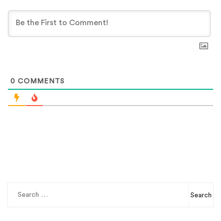
0
COMMENTS
Search
for: