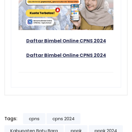
Daftar Bimbel Online CPNS 2024
Daftar Bimbel Online CPNS 2024
Tags:
cpns
cpns 2024
Kabupaten Batu Bara
pppk
pppk 2024