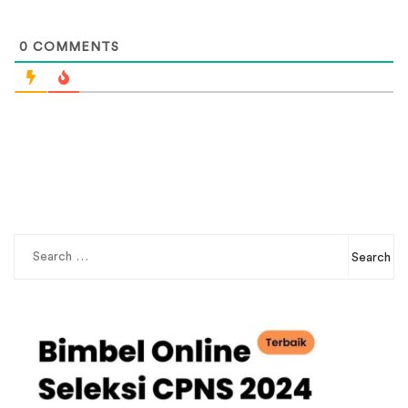
0
COMMENTS
Search
for: