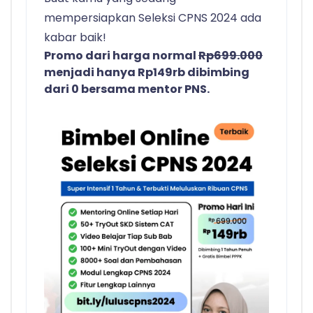
mempersiapkan Seleksi CPNS 2024 ada
kabar baik!
Promo dari harga normal
Rp699.000
menjadi hanya Rp149rb dibimbing
dari 0 bersama mentor PNS.