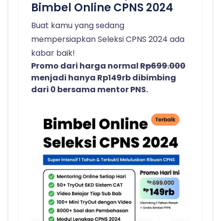
Bimbel Online CPNS 2024
Buat kamu yang sedang
mempersiapkan Seleksi CPNS 2024 ada
kabar baik!
Promo dari harga normal
Rp699.000
menjadi hanya Rp149rb dibimbing
dari 0 bersama mentor PNS.