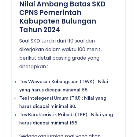
Nilai Ambang Batas SKD
CPNS Pemerintah
Kabupaten Bulungan
Tahun 2024
Soal SKD terdiri dari 110 soal dan
dikerjakan dalam waktu 100 menit,
berikut detail passing grade yang
ditetapkan :
Tes Wawasan Kebangsaan (TWK) : Nilai
yang harus dicapai minimal 65.
Tes Intelegensi Umum (TIU) : Nilai yang
harus dicapai minimal 80.
Tes Karakteristik Pribadi (TKP) : Nilai yang
harus dicapai minimal 166.
Sedangkan jumlah soal yang akan