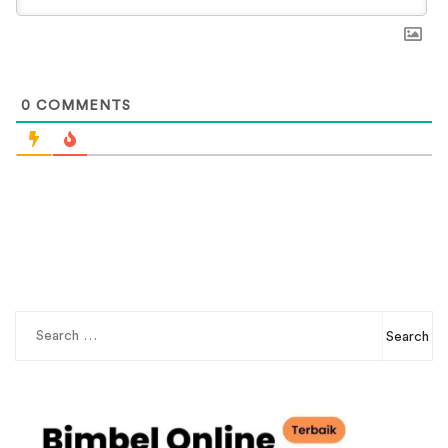
0
COMMENTS
Search
for: