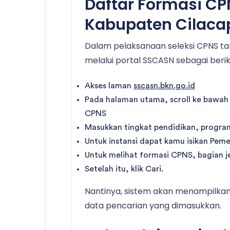
Daftar Formasi C
Kabupaten Cilaca
Dalam pelaksanaan seleksi CPNS tah
melalui portal SSCASN sebagai berik
Akses laman
sscasn.bkn.go.id
Pada halaman utama, scroll ke bawah
CPNS
Masukkan tingkat pendidikan, program
Untuk instansi dapat kamu isikan Pem
Untuk melihat formasi CPNS, bagian j
Setelah itu, klik Cari.
Nantinya, sistem akan menampilkan 
data pencarian yang dimasukkan.