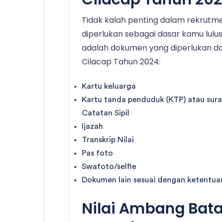
Tidak kalah penting dalam rekrut
diperlukan sebagai dasar kamu lulus 
adalah dokumen yang diperlukan d
Cilacap Tahun 2024:
Kartu keluarga
Kartu tanda penduduk (KTP) atau sur
Catatan Sipil
Ijazah
Transkrip Nilai
Pas foto
Swafoto/selfie
Dokumen lain sesuai dengan ketentuan 
Nilai Ambang Bat