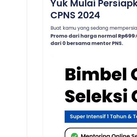
Yuk Mulai Persiap
CPNS 2024
Buat kamu yang sedang mempersiap
Promo dari harga normal
Rp699
dari 0 bersama mentor PNS.