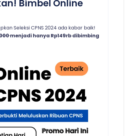
kan! Bimbel Online
kan Seleksi CPNS 2024 ada kabar baik!
.000
menjadi hanya Rp149rb dibimbing