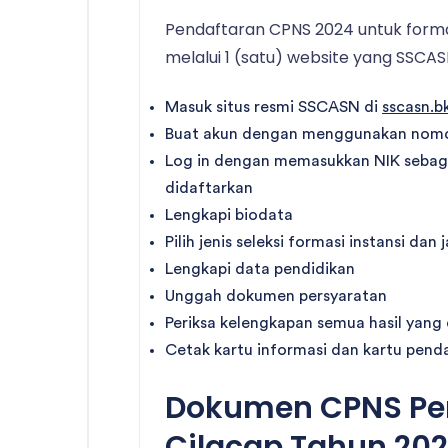
Pendaftaran CPNS 2024 untuk form
melalui 1 (satu) website yang SSCA
Masuk situs resmi SSCASN di
sscasn.b
Buat akun dengan menggunakan nomor
Log in dengan memasukkan NIK sebag
didaftarkan
Lengkapi biodata
Pilih jenis seleksi formasi instansi dan
Lengkapi data pendidikan
Unggah dokumen persyaratan
Periksa kelengkapan semua hasil yang
Cetak kartu informasi dan kartu pend
Dokumen CPNS Pe
Cilacap Tahun 20