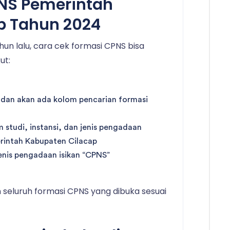
PNS Pemerintah
p Tahun 2024
un lalu, cara cek formasi CPNS bisa
ut:
 dan akan ada kolom pencarian formasi
 studi, instansi, dan jenis pengadaan
erintah Kabupaten Cilacap
enis pengadaan isikan “CPNS”
seluruh formasi CPNS yang dibuka sesuai