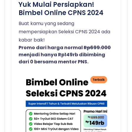
Yuk Mulai Persiapkan!
Bimbel Online CPNS 2024
Buat kamu yang sedang
mempersiapkan Seleksi CPNS 2024 ada
kabar baik!
Promo dari harga normal
Rp699.000
menjadi hanya Rp149rb dibimbing
dari 0 bersama mentor PNS.