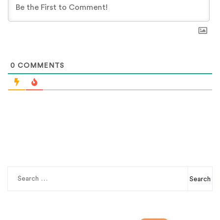
0
COMMENTS
Search
for: