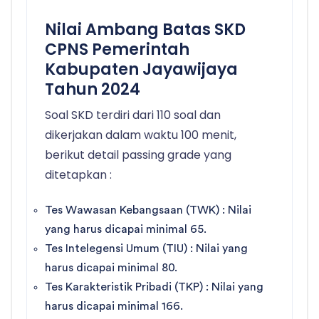
Nilai Ambang Batas SKD
CPNS Pemerintah
Kabupaten Jayawijaya
Tahun 2024
Soal SKD terdiri dari 110 soal dan
dikerjakan dalam waktu 100 menit,
berikut detail passing grade yang
ditetapkan :
Tes Wawasan Kebangsaan (TWK) : Nilai
yang harus dicapai minimal 65.
Tes Intelegensi Umum (TIU) : Nilai yang
harus dicapai minimal 80.
Tes Karakteristik Pribadi (TKP) : Nilai yang
harus dicapai minimal 166.