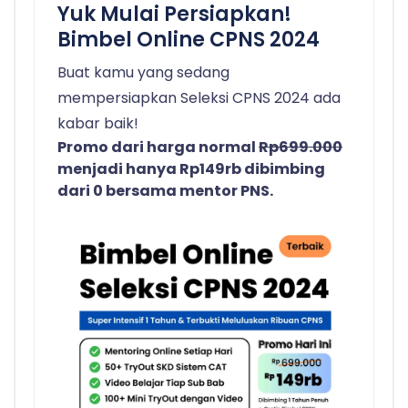
Yuk Mulai Persiapkan!
Bimbel Online CPNS 2024
Buat kamu yang sedang
mempersiapkan Seleksi CPNS 2024 ada
kabar baik!
Promo dari harga normal
Rp699.000
menjadi hanya Rp149rb dibimbing
dari 0 bersama mentor PNS.