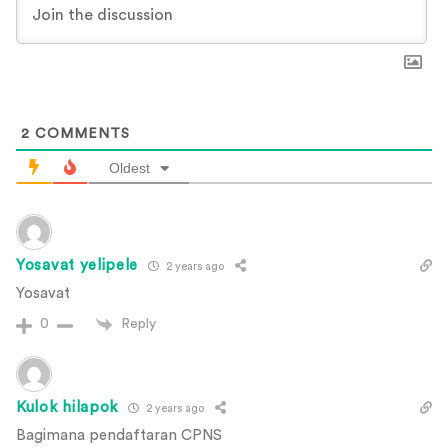
2
COMMENTS
Oldest
Yosavat yelipele
2 years ago
Yosavat
Reply
0
Kulok hilapok
2 years ago
Bagimana pendaftaran CPNS