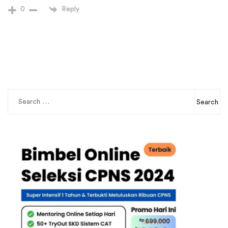
Reply
0
Search
for: