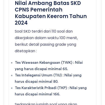
Nilai Ambang Batas SKD
CPNS Pemerintah
Kabupaten Keerom Tahun
2024
Soal SKD terdiri dari 110 soal dan
dikerjakan dalam waktu 100 menit,
berikut detail passing grade yang
ditetapkan :
Tes Wawasan Kebangsaan (TWK) : Nilai
yang harus dicapai minimal 65.
Tes Intelegensi Umum (TIU) : Nilai yang
harus dicapai minimal 80.
Tes Karakteristik Pribadi (TKP) : Nilai yang
harus dicapai minimal 166.
Sedangkan jumlah soal yang akan