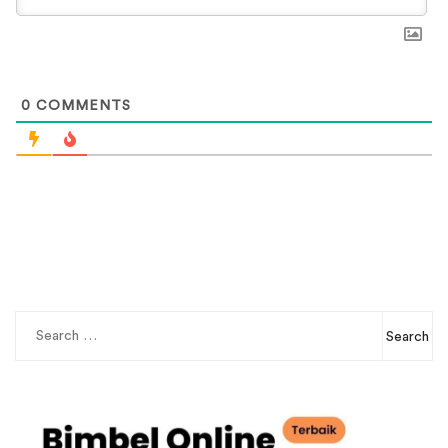
0
COMMENTS
Search
for: