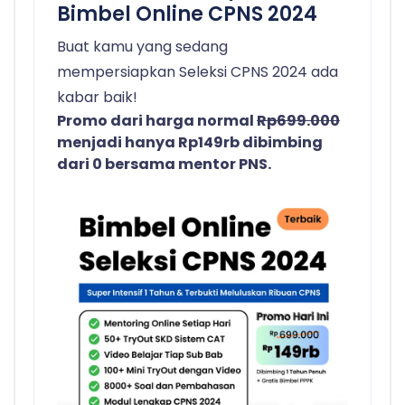
Bimbel Online CPNS 2024
Buat kamu yang sedang
mempersiapkan Seleksi CPNS 2024 ada
kabar baik!
Promo dari harga normal
Rp699.000
menjadi hanya Rp149rb dibimbing
dari 0 bersama mentor PNS.