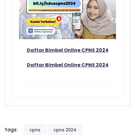
Daftar Bimbel Online CPNS 2024
Daftar Bimbel Online CPNS 2024
Tags:
cpns
cpns 2024