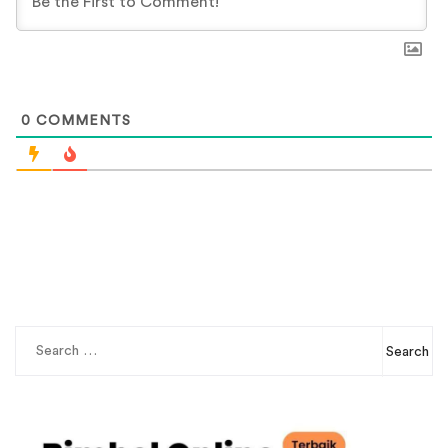
0
COMMENTS
Search
for: