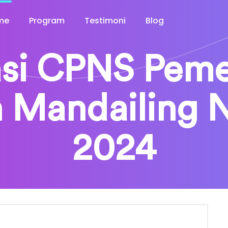
me
Program
Testimoni
Blog
si CPNS Peme
 Mandailing N
2024