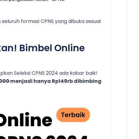
seluruh formasi CPNS yang dibuka sesuai
kan! Bimbel Online
kan Seleksi CPNS 2024 ada kabar baik!
.000
menjadi hanya Rp149rb dibimbing