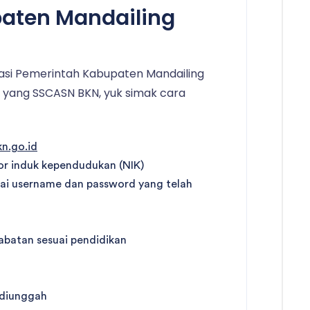
aten Mandailing
asi Pemerintah Kabupaten Mandailing
te yang SSCASN BKN, yuk simak cara
kn.go.id
 induk kependudukan (NIK)
ai username dan password yang telah
 jabatan sesuai pendidikan
 diunggah