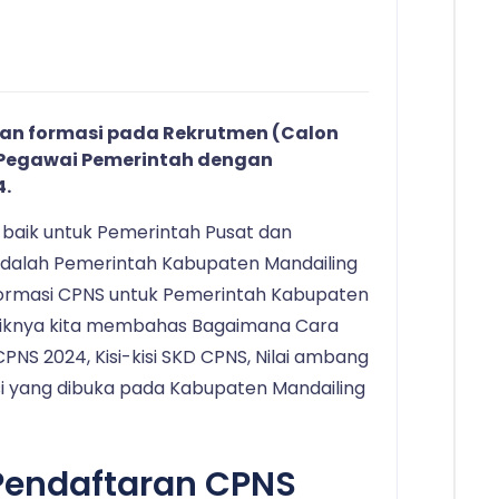
an formasi pada Rekrutmen (Calon
 (Pegawai Pemerintah dengan
4.
 baik untuk Pemerintah Pusat dan
adalah Pemerintah Kabupaten Mandailing
ormasi CPNS untuk Pemerintah Kabupaten
baiknya kita membahas Bagaimana Cara
S 2024, Kisi-kisi SKD CPNS, Nilai ambang
i yang dibuka pada Kabupaten Mandailing
Pendaftaran CPNS