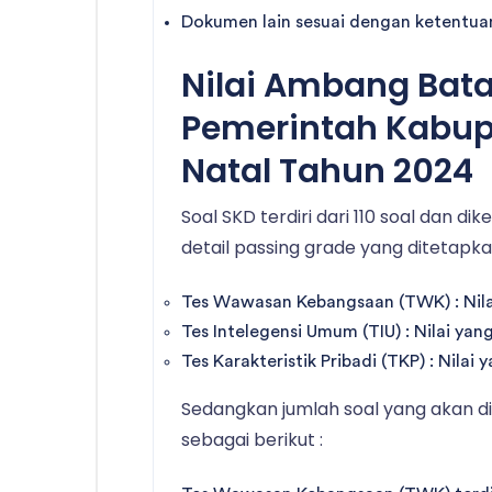
Dokumen lain sesuai dengan ketentuan 
Nilai Ambang Bat
Pemerintah Kabup
Natal Tahun 2024
Soal SKD terdiri dari 110 soal dan di
detail passing grade yang ditetapka
Tes Wawasan Kebangsaan (TWK) : Nilai
Tes Intelegensi Umum (TIU) : Nilai yan
Tes Karakteristik Pribadi (TKP) : Nilai
Sedangkan jumlah soal yang akan di
sebagai berikut :