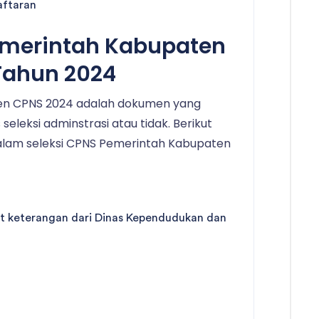
aftaran
merintah Kabupaten
Tahun 2024
men CPNS 2024 adalah dokumen yang
seleksi adminstrasi atau tidak. Berikut
alam seleksi CPNS Pemerintah Kabupaten
at keterangan dari Dinas Kependudukan dan