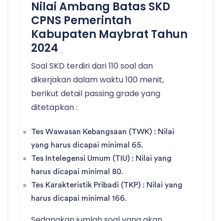
Nilai Ambang Batas SKD
CPNS Pemerintah
Kabupaten Maybrat Tahun
2024
Soal SKD terdiri dari 110 soal dan
dikerjakan dalam waktu 100 menit,
berikut detail passing grade yang
ditetapkan :
Tes Wawasan Kebangsaan (TWK) : Nilai
yang harus dicapai minimal 65.
Tes Intelegensi Umum (TIU) : Nilai yang
harus dicapai minimal 80.
Tes Karakteristik Pribadi (TKP) : Nilai yang
harus dicapai minimal 166.
Sedangkan jumlah soal yang akan