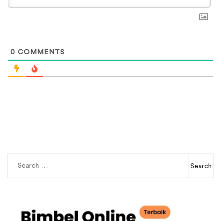
0
COMMENTS
Search
for: