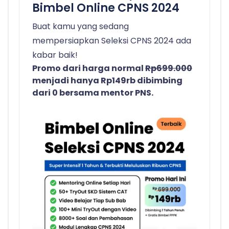
Bimbel Online CPNS 2024
Buat kamu yang sedang
mempersiapkan Seleksi CPNS 2024 ada
kabar baik!
Promo dari harga normal
Rp699.000
menjadi hanya Rp149rb dibimbing
dari 0 bersama mentor PNS.