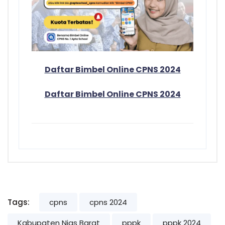
Daftar Bimbel Online CPNS 2024
Daftar Bimbel Online CPNS 2024
Tags:
cpns
cpns 2024
Kabupaten Nias Barat
pppk
pppk 2024