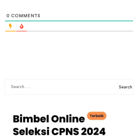
0
COMMENTS
Search
for: