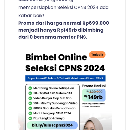
mempersiapkan Seleksi CPNS 2024 ada
kabar baik!
Promo dari harga normal
Rp699.000
menjadi hanya Rp149rb dibimbing
dari 0 bersama mentor PNS.