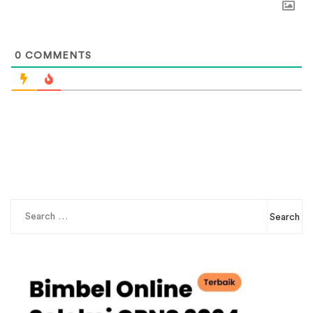
0
COMMENTS
Search
for: