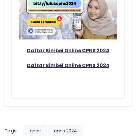
Daftar Bimbel Online CPNS 2024
Daftar Bimbel Online CPNS 2024
Tags:
cpns
cpns 2024