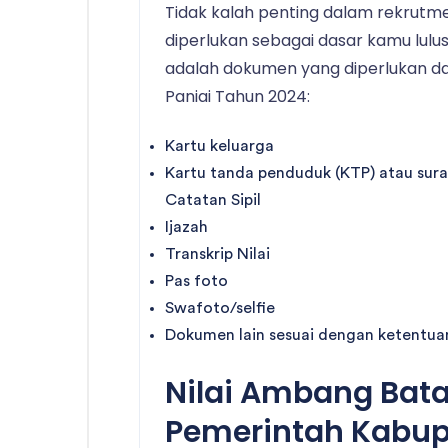
Tidak kalah penting dalam rekrut
diperlukan sebagai dasar kamu lulus 
adalah dokumen yang diperlukan d
Paniai Tahun 2024:
Kartu keluarga
Kartu tanda penduduk (KTP) atau sur
Catatan Sipil
Ijazah
Transkrip Nilai
Pas foto
Swafoto/selfie
Dokumen lain sesuai dengan ketentuan 
Nilai Ambang Bat
Pemerintah Kabup