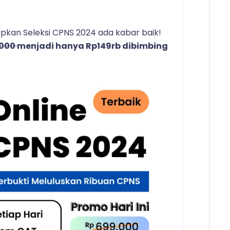
kan Seleksi CPNS 2024 ada kabar baik!
.000
menjadi hanya Rp149rb dibimbing