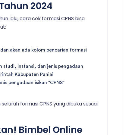
 Tahun 2024
un lalu, cara cek formasi CPNS bisa
ut:
 dan akan ada kolom pencarian formasi
 studi, instansi, dan jenis pengadaan
erintah Kabupaten Paniai
enis pengadaan isikan “CPNS”
seluruh formasi CPNS yang dibuka sesuai
kan! Bimbel Online