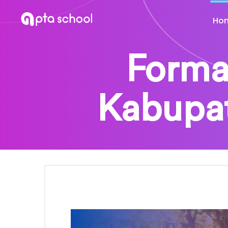
Ho
Forma
Kabupat