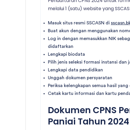
Pendaftaran CPNS 2024 untuk form
melalui 1 (satu) website yang SSCA
Masuk situs resmi SSCASN di
sscasn.b
Buat akun dengan menggunakan nomor
Log in dengan memasukkan NIK sebag
didaftarkan
Lengkapi biodata
Pilih jenis seleksi formasi instansi dan
Lengkapi data pendidikan
Unggah dokumen persyaratan
Periksa kelengkapan semua hasil yang
Cetak kartu informasi dan kartu pend
Dokumen CPNS Pe
Paniai Tahun 2024