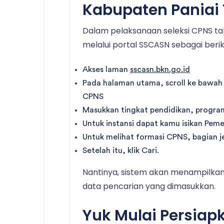
Kabupaten Paniai
Dalam pelaksanaan seleksi CPNS tah
melalui portal SSCASN sebagai berik
Akses laman
sscasn.bkn.go.id
Pada halaman utama, scroll ke bawah
CPNS
Masukkan tingkat pendidikan, program
Untuk instansi dapat kamu isikan Pem
Untuk melihat formasi CPNS, bagian j
Setelah itu, klik Cari.
Nantinya, sistem akan menampilkan 
data pencarian yang dimasukkan.
Yuk Mulai Persiap