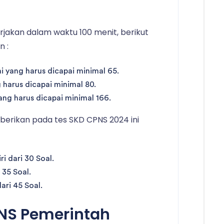
kerjakan dalam waktu 100 menit, berikut
n :
 yang harus dicapai minimal 65.
g harus dicapai minimal 80.
 yang harus dicapai minimal 166.
berikan pada tes SKD CPNS 2024 ini
 dari 30 Soal.
 35 Soal.
dari 45 Soal.
PNS Pemerintah