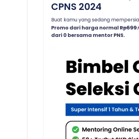
CPNS 2024
Buat kamu yang sedang mempersiap
Promo dari harga normal
Rp699
dari 0 bersama mentor PNS.