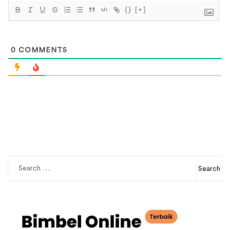
{}
[+]
0
COMMENTS
Search
for: