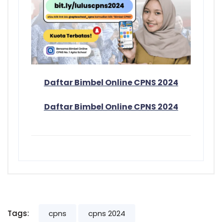
Daftar Bimbel Online CPNS 2024
Daftar Bimbel Online CPNS 2024
Tags:
cpns
cpns 2024