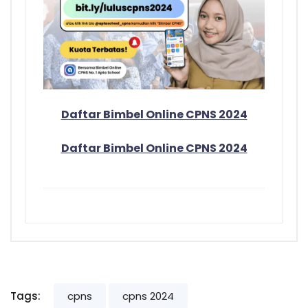
Daftar Bimbel Online CPNS 2024
Daftar Bimbel Online CPNS 2024
Tags:
cpns
cpns 2024