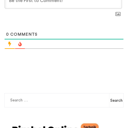
0
COMMENTS
Search
for: