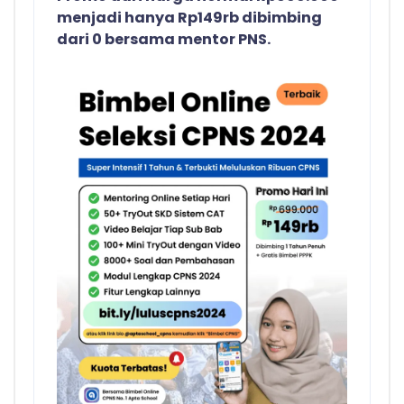
menjadi hanya Rp149rb dibimbing
dari 0 bersama mentor PNS.