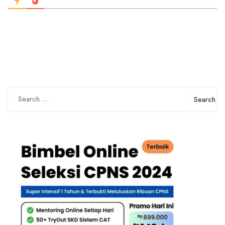
Search
for: