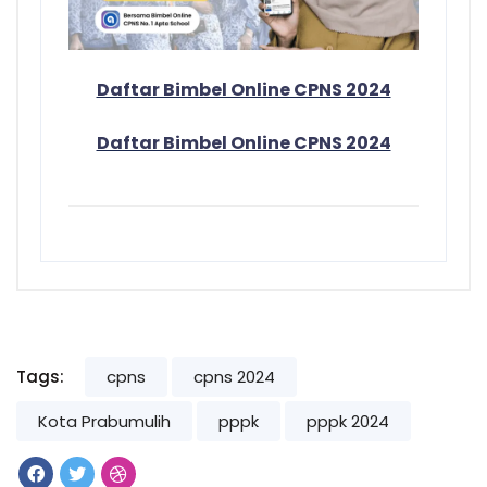
Daftar Bimbel Online CPNS 2024
Daftar Bimbel Online CPNS 2024
Tags:
cpns
cpns 2024
Kota Prabumulih
pppk
pppk 2024