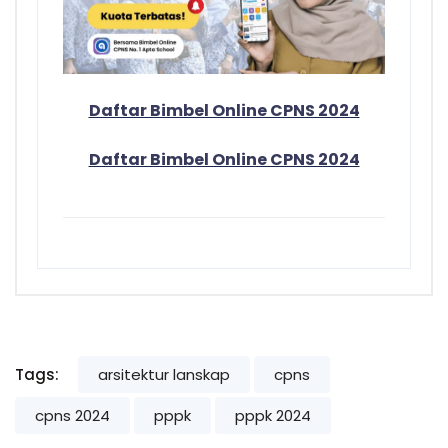
Daftar Bimbel Online CPNS 2024
Daftar Bimbel Online CPNS 2024
Tags:
arsitektur lanskap
cpns
cpns 2024
pppk
pppk 2024