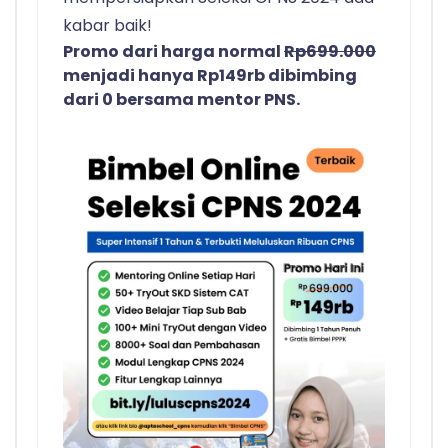
kabar baik!
Promo dari harga normal
Rp699.000
menjadi hanya Rp149rb dibimbing
dari 0 bersama mentor PNS.