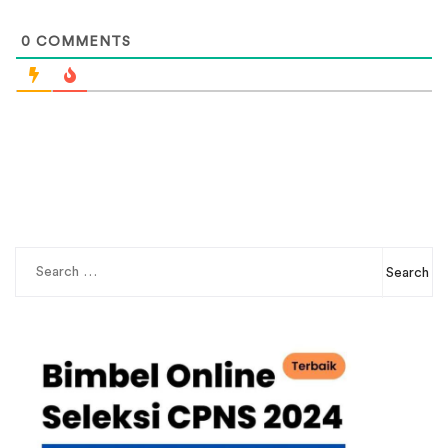
0
COMMENTS
Search
for: