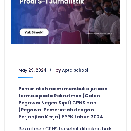
May 29, 2024
by
Apta School
Pemerintah resmi membuka jutaan
formasi pada Rekrutmen (Calon
Pegawai Negeri Sipil) CPNS dan
(Pegawai Pemerintah dengan
Perjanjian Kerja) PPPK tahun 2024.
Rekrutmen CPNS tersebut ditujukan baik