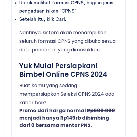
Untuk melihat formasi CPNS, bagian jenis
pengadaan isikan “CPNS”
Setelah itu, klik Cari.
Nantinya, sistem akan menampilkan
seluruh formasi CPNS yang dibuka sesuai
data pencarian yang dimasukkan.
Yuk Mulai Persiapkan!
Bimbel Online CPNS 2024
Buat kamu yang sedang
mempersiapkan Seleksi CPNS 2024 ada
kabar baik!
Promo dari harga normal
Rp699.000
menjadi hanya Rp149rb dibimbing
dari 0 bersama mentor PNS.