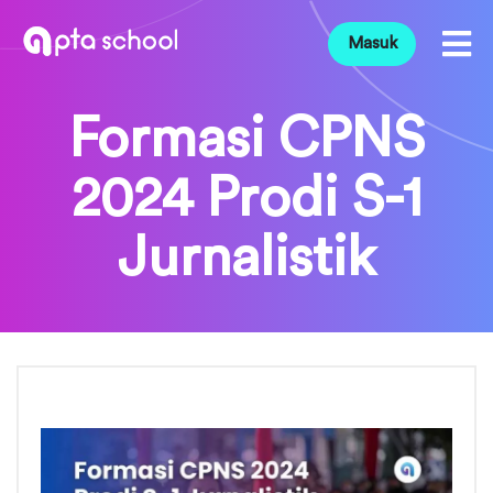
Masuk
Formasi CPNS
2024 Prodi S-1
Jurnalistik