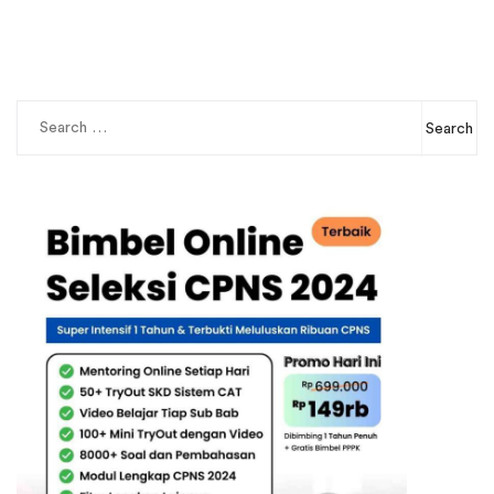
Search
for: