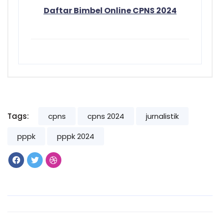
Daftar Bimbel Online CPNS 2024
Tags:
cpns
cpns 2024
jurnalistik
pppk
pppk 2024