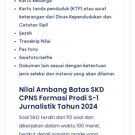
Kartu keluarga
Kartu tanda penduduk (KTP) atau surat
keterangan dari Dinas Kependudukan dan
Catatan Sipil
Ijazah
Transkrip Nilai
Pas foto
Swafoto/selfie
Dokumen lain sesuai dengan ketentuan
jenis seleksi dan instansi yang akan dilamar.
Nilai Ambang Batas SKD
CPNS Formasi Prodi S-1
Jurnalistik Tahun 2024
Soal SKD terdiri dari 110 soal dan
dikerjakan dalam waktu 100 menit,
berikut detail passing grade yang