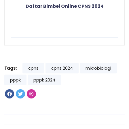
Daftar Bimbel Online CPNS 2024
Tags:
cpns
cpns 2024
mikrobiologi
pppk
pppk 2024