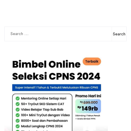
Search
for: