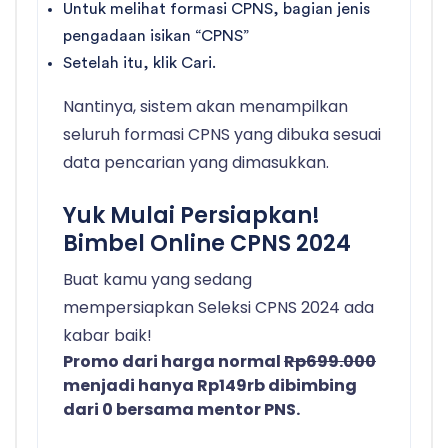
Untuk melihat formasi CPNS, bagian jenis
pengadaan isikan “CPNS”
Setelah itu, klik Cari.
Nantinya, sistem akan menampilkan
seluruh formasi CPNS yang dibuka sesuai
data pencarian yang dimasukkan.
Yuk Mulai Persiapkan!
Bimbel Online CPNS 2024
Buat kamu yang sedang
mempersiapkan Seleksi CPNS 2024 ada
kabar baik!
Promo dari harga normal
Rp699.000
menjadi hanya Rp149rb dibimbing
dari 0 bersama mentor PNS.