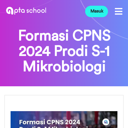
Masuk
Formasi CPNS
2024 Prodi S-1
Mikrobiologi