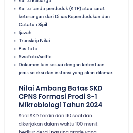
Kartu keluarga
Kartu tanda penduduk (KTP) atau surat
keterangan dari Dinas Kependudukan dan
Catatan Sipil
Ijazah
Transkrip Nilai
Pas foto
Swafoto/selfie
Dokumen lain sesuai dengan ketentuan
jenis seleksi dan instansi yang akan dilamar.
Nilai Ambang Batas SKD
CPNS Formasi Prodi S-1
Mikrobiologi Tahun 2024
Soal SKD terdiri dari 110 soal dan
dikerjakan dalam waktu 100 menit,
berikut detail passing grade yang