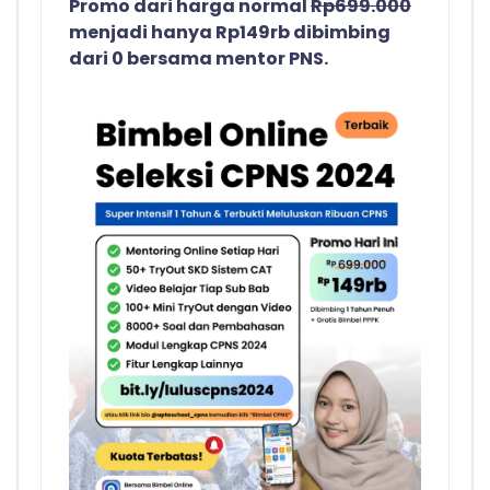
Promo dari harga normal
Rp699.000
menjadi hanya Rp149rb dibimbing
dari 0 bersama mentor PNS.