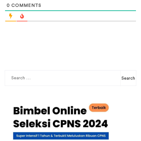
0
COMMENTS
Search
for: