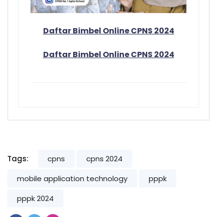
Daftar Bimbel Online CPNS 2024
Daftar Bimbel Online CPNS 2024
Tags:
cpns
cpns 2024
mobile application technology
pppk
pppk 2024