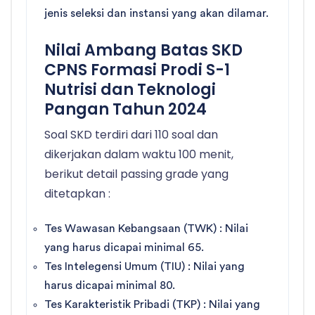
jenis seleksi dan instansi yang akan dilamar.
Nilai Ambang Batas SKD
CPNS Formasi Prodi S-1
Nutrisi dan Teknologi
Pangan Tahun 2024
Soal SKD terdiri dari 110 soal dan
dikerjakan dalam waktu 100 menit,
berikut detail passing grade yang
ditetapkan :
Tes Wawasan Kebangsaan (TWK) : Nilai
yang harus dicapai minimal 65.
Tes Intelegensi Umum (TIU) : Nilai yang
harus dicapai minimal 80.
Tes Karakteristik Pribadi (TKP) : Nilai yang