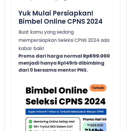
Yuk Mulai Persiapkan!
Bimbel Online CPNS 2024
Buat kamu yang sedang
mempersiapkan Seleksi CPNS 2024 ada
kabar baik!
Promo dari harga normal
Rp699.000
menjadi hanya Rp149rb dibimbing
dari 0 bersama mentor PNS.