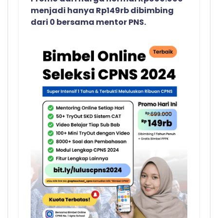
menjadi hanya Rp149rb dibimbing
dari 0 bersama mentor PNS.