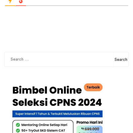
Search
for: