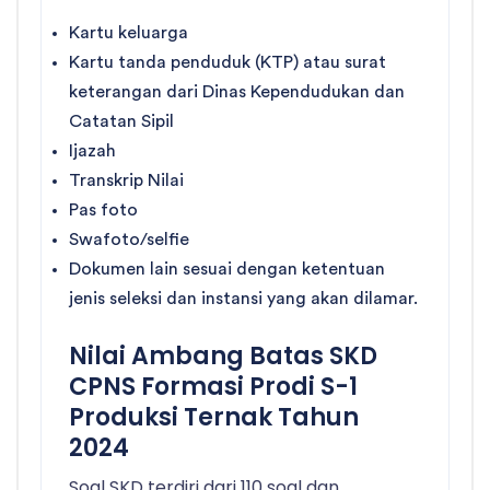
Kartu keluarga
Kartu tanda penduduk (KTP) atau surat
keterangan dari Dinas Kependudukan dan
Catatan Sipil
Ijazah
Transkrip Nilai
Pas foto
Swafoto/selfie
Dokumen lain sesuai dengan ketentuan
jenis seleksi dan instansi yang akan dilamar.
Nilai Ambang Batas SKD
CPNS Formasi Prodi S-1
Produksi Ternak Tahun
2024
Soal SKD terdiri dari 110 soal dan