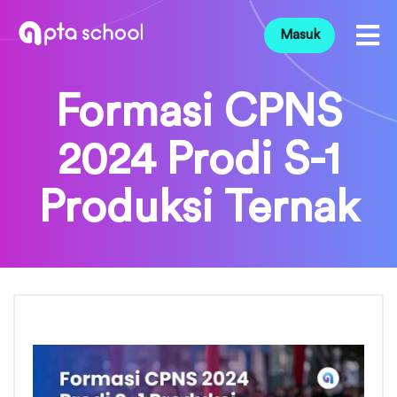
Masuk
Formasi CPNS
2024 Prodi S-1
Produksi Ternak