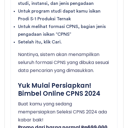
studi, instansi, dan jenis pengadaan
Untuk program studi dapat kamu isikan
Prodi S-1 Produksi Ternak
Untuk melihat formasi CPNS, bagian jenis
pengadaan isikan “CPNS”
Setelah itu, klik Cari.
Nantinya, sistem akan menampilkan
seluruh formasi CPNS yang dibuka sesuai
data pencarian yang dimasukkan.
Yuk Mulai Persiapkan!
Bimbel Online CPNS 2024
Buat kamu yang sedang
mempersiapkan Seleksi CPNS 2024 ada
kabar baik!
Promo dari harga normal
Rp699.000