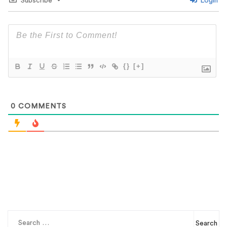
Subscribe
Login
{}
[+]
0
COMMENTS
Search