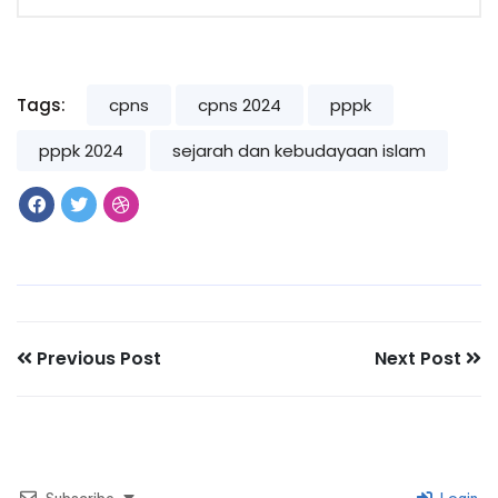
Tags:
cpns
cpns 2024
pppk
pppk 2024
sejarah dan kebudayaan islam
Previous Post
Next Post