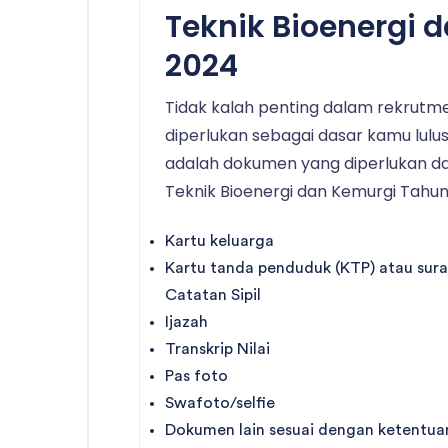
Teknik Bioenergi 
2024
Tidak kalah penting dalam rekrut
diperlukan sebagai dasar kamu lulus 
adalah dokumen yang diperlukan dal
Teknik Bioenergi dan Kemurgi Tahun
Kartu keluarga
Kartu tanda penduduk (KTP) atau sur
Catatan Sipil
Ijazah
Transkrip Nilai
Pas foto
Swafoto/selfie
Dokumen lain sesuai dengan ketentuan 