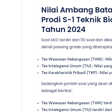
Nilai Ambang Bat
Prodi S-1 Teknik B
Tahun 2024
Soal SKD terdiri dari 110 soal dan di
detail passing grade yang ditetapka
Tes Wawasan Kebangsaan (TWK) : Nilai
Tes Intelegensi Umum (TIU) : Nilai yan
Tes Karakteristik Pribadi (TKP) : Nilai
Sedangkan jumlah soal yang akan di
sebagai berikut :
Tes Wawasan Kebangsaan (TWK) terdiri
Tes Intelegensi Umum (TIU) terdiri dari