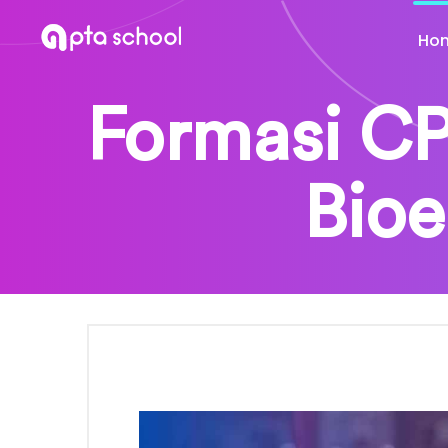
Ho
Formasi CP
Bioe