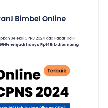
kan! Bimbel Online
kan Seleksi CPNS 2024 ada kabar baik!
.000
menjadi hanya Rp149rb dibimbing