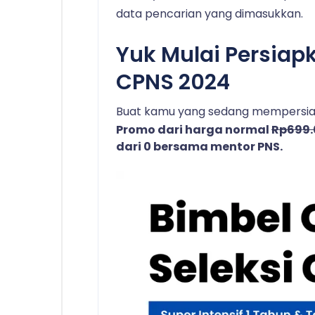
data pencarian yang dimasukkan.
Yuk Mulai Persiap
CPNS 2024
Buat kamu yang sedang mempersiap
Promo dari harga normal
Rp699
dari 0 bersama mentor PNS.