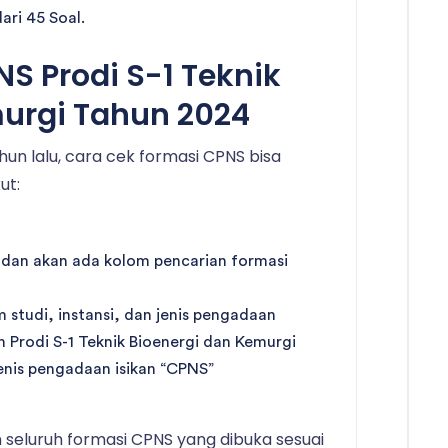
dari 45 Soal.
S Prodi S-1 Teknik
murgi Tahun 2024
un lalu, cara cek formasi CPNS bisa
ut:
 dan akan ada kolom pencarian formasi
 studi, instansi, dan jenis pengadaan
 Prodi S-1 Teknik Bioenergi dan Kemurgi
enis pengadaan isikan “CPNS”
seluruh formasi CPNS yang dibuka sesuai