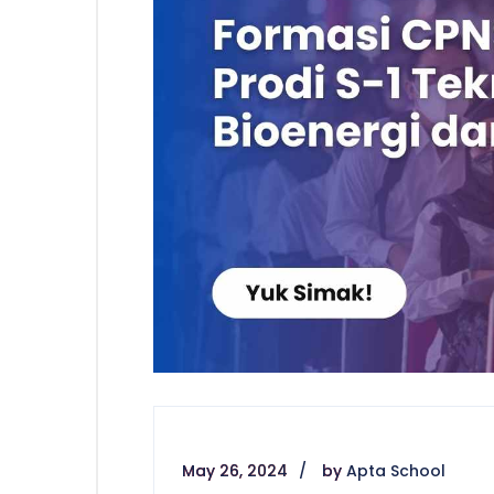
May 26, 2024
by
Apta School