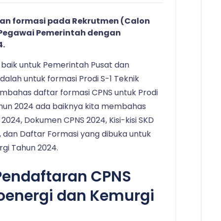
an formasi pada Rekrutmen (Calon
 (Pegawai Pemerintah dengan
4.
 baik untuk Pemerintah Pusat dan
alah untuk formasi Prodi S-1 Teknik
mbahas daftar formasi CPNS untuk Prodi
tahun 2024 ada baiknya kita membahas
024, Dokumen CPNS 2024, Kisi-kisi SKD
 dan Daftar Formasi yang dibuka untuk
rgi Tahun 2024.
Pendaftaran CPNS
ioenergi dan Kemurgi