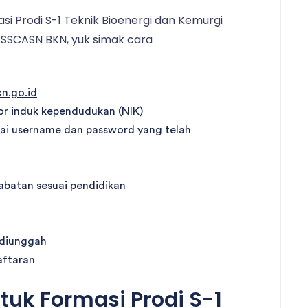
i Prodi S-1 Teknik Bioenergi dan Kemurgi
g SSCASN BKN, yuk simak cara
kn.go.id
 induk kependudukan (NIK)
ai username dan password yang telah
 jabatan sesuai pendidikan
 diunggah
aftaran
uk Formasi Prodi S-1