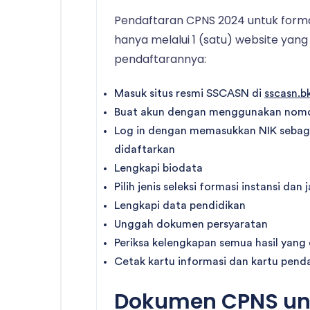
Pendaftaran CPNS 2024 untuk formas
hanya melalui 1 (satu) website yan
pendaftarannya:
Masuk situs resmi SSCASN di
sscasn.b
Buat akun dengan menggunakan nomor
Log in dengan memasukkan NIK sebag
didaftarkan
Lengkapi biodata
Pilih jenis seleksi formasi instansi dan
Lengkapi data pendidikan
Unggah dokumen persyaratan
Periksa kelengkapan semua hasil yang
Cetak kartu informasi dan kartu pend
Dokumen CPNS unt