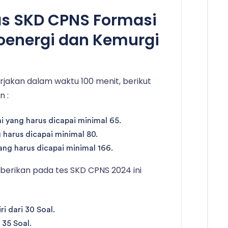
as SKD CPNS Formasi
ioenergi dan Kemurgi
kerjakan dalam waktu 100 menit, berikut
n :
 yang harus dicapai minimal 65.
g harus dicapai minimal 80.
 yang harus dicapai minimal 166.
berikan pada tes SKD CPNS 2024 ini
 dari 30 Soal.
 35 Soal.