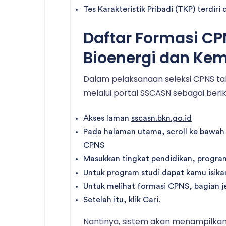
Tes Karakteristik Pribadi (TKP) terdiri 
Daftar Formasi CPN
Bioenergi dan Ke
Dalam pelaksanaan seleksi CPNS tah
melalui portal SSCASN sebagai berik
Akses laman
sscasn.bkn.go.id
Pada halaman utama, scroll ke bawah
CPNS
Masukkan tingkat pendidikan, program
Untuk program studi dapat kamu isikan
Untuk melihat formasi CPNS, bagian j
Setelah itu, klik Cari.
Nantinya, sistem akan menampilkan 