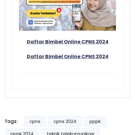
Daftar Bimbel Online CPNS 2024
Daftar Bimbel Online CPNS 2024
Tags:
cpns
cpns 2024
pppk
pppk 2024
teknik telekomunikasi