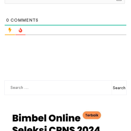
0
COMMENTS
Search
for: